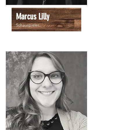
Marcus Lilly
Schauspieler