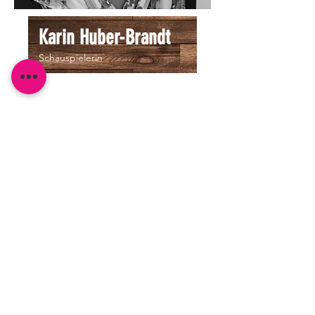
Karin Huber-Brandt
Schauspielerin