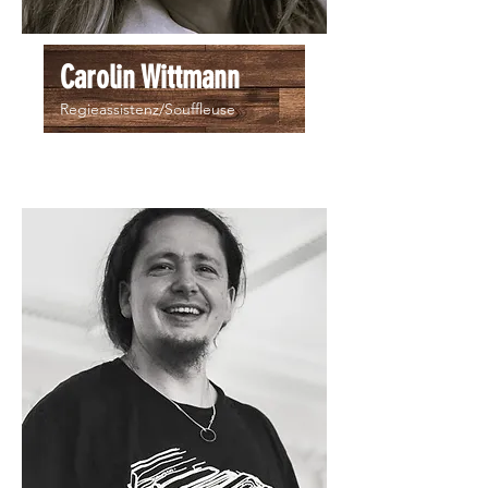
Carolin Wittmann
Regieassistenz/Souffleuse