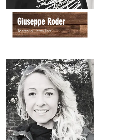
Giuseppe Roder
Technik/Licht/Ton