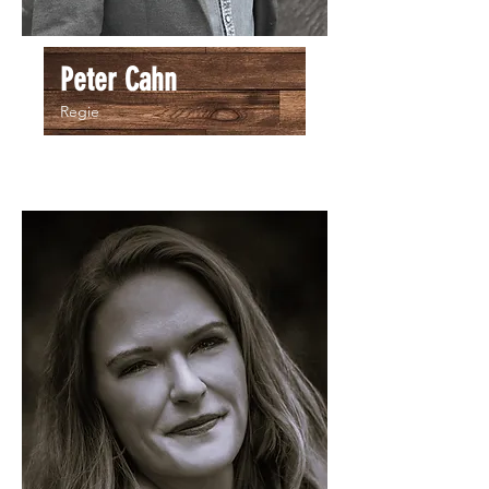
Peter Cahn
Regie