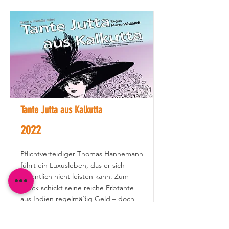
Tante Jutta aus Kalkutta
2022
Pflichtverteidiger Thomas Hannemann
führt ein Luxusleben, das er sich
eigentlich nicht leisten kann. Zum
Glück schickt seine reiche Erbtante
aus Indien regelmäßig Geld – doch
dafür musste er eine erfundene
Familie vorgaukeln. Alles läuft gut, bis