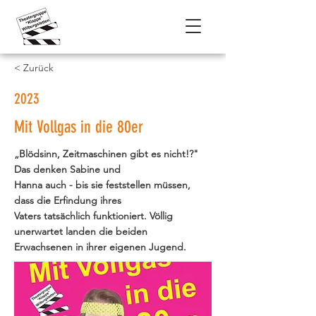
< Zurück
2023
Mit Vollgas in die 80er
„Blödsinn, Zeitmaschinen gibt es nicht!?"
Das denken Sabine und
Hanna auch - bis sie feststellen müssen,
dass die Erfindung ihres
Vaters tatsächlich funktioniert. Völlig
unerwartet landen die beiden
Erwachsenen in ihrer eigenen Jugend.