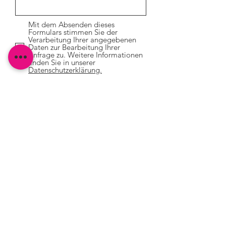
Mit dem Absenden dieses
Formulars stimmen Sie der
Verarbeitung Ihrer angegebenen
Daten zur Bearbeitung Ihrer
Anfrage zu. Weitere Informationen
finden Sie in unserer
Datenschutzerklärung.
Absenden
Kontak
Impressu
Datenschutz
t
m