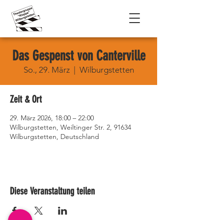
Das Gespenst von Canterville
So., 29. März
  |  
Wilburgstetten
Zeit & Ort
29. März 2026, 18:00 – 22:00
Wilburgstetten, Weiltinger Str. 2, 91634
Wilburgstetten, Deutschland
Diese Veranstaltung teilen