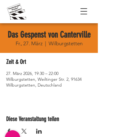
Das Gespenst von Canterville
Fr., 27. März
  |  
Wilburgstetten
Zeit & Ort
27. März 2026, 19:30 – 22:00
Wilburgstetten, Weiltinger Str. 2, 91634
Wilburgstetten, Deutschland
Diese Veranstaltung teilen