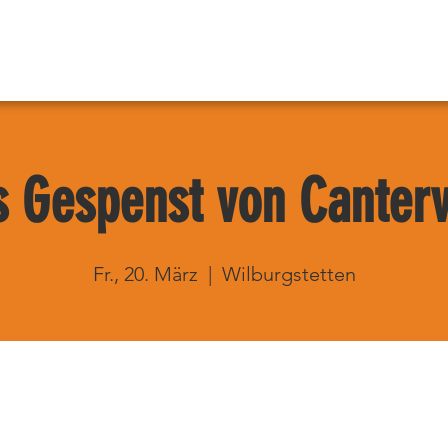
 Gespenst von Canterv
Fr., 20. März
  |  
Wilburgstetten