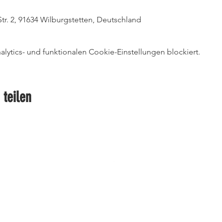
Str. 2, 91634 Wilburgstetten, Deutschland
ytics- und funktionalen Cookie-Einstellungen blockiert.
 teilen
Kontakt
Impressum
Datenschutz
Cookie
s